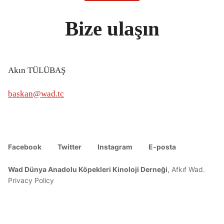
Bize ulaşın
Akın TÜLÜBAŞ
baskan@wad.tc
Facebook
Twitter
Instagram
E-posta
Wad Dünya Anadolu Köpekleri Kinoloji Derneği
,
Afkıf Wad
.
Privacy Policy